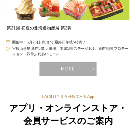
第21回 初夏の北海道物産展 第2弾
開催中！5月25日(月)まで 最終日午後5時終了
宮崎山形屋 新館5階 大催場、本館1階 ステージ101、新館地階 プロモー
ション、四季ふれあいモール
MORE
FACILITY & SERVICE & App
アプリ・オンラインストア・
会員サービスのご案内