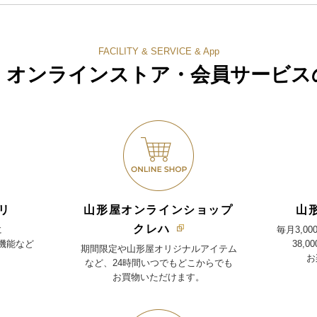
FACILITY & SERVICE & App
・オンラインストア・
会員サービス
リ
山形屋オンラインショップ
山
クレハ
に
毎月3,0
機能など
38,
期間限定や山形屋オリジナルアイテム
お
など、24時間いつでもどこからでも
お買物いただけます。