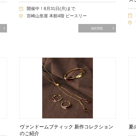
開催中！8月31日(月)まで
宮崎山形屋 本館4階 ビースリー
MORE
ヴァンドームブティック 新作コレクション
夏
のご紹介