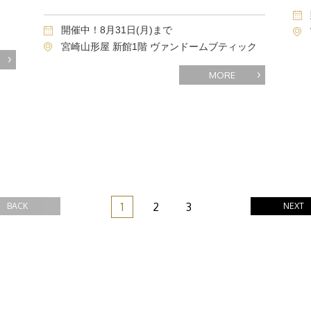
開催中！8月31日(月)まで
宮崎山形屋 新館1階 ヴァンドームブティック
MORE
1
2
3
BACK
NEXT