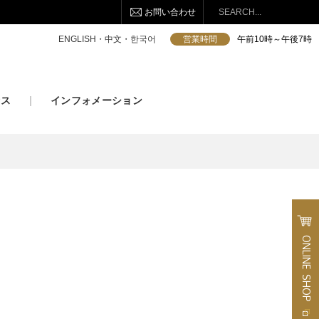
お問い合わせ
検索
ENGLISH・中文・한국어
営業時間
午前10時～午後7時
セス
インフォメーション
ONLINE
SHOP