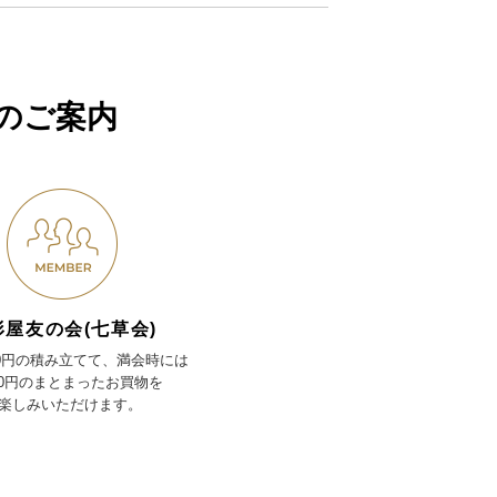
のご案内
形屋友の会(七草会)
00円の積み立てて、満会時には
000円のまとまったお買物を
楽しみいただけます。