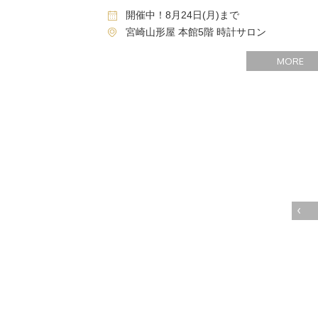
開催中！8月24日(月)まで
宮崎山形屋 本館5階 時計サロン
MORE