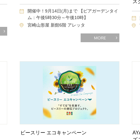
ス
開催中！9月14日(月)まで 【ビアガーデンタイ
ム：午後5時30分～午後10時】
宮崎山形屋 新館6階 アレッタ
MORE
ビースリー エコキャンペーン
A
ズ