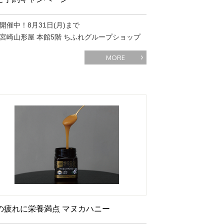
開催中！8月31日(月)まで
宮崎山形屋 本館5階 ちふれグループショップ
MORE
の疲れに栄養満点 マヌカハニー