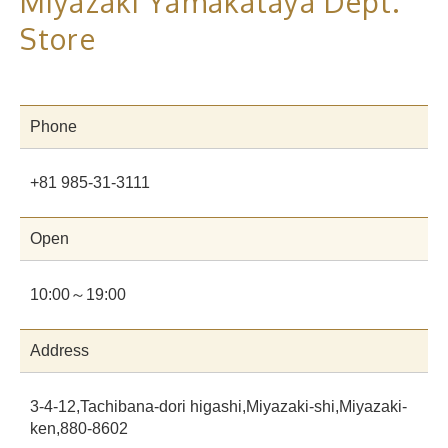
Miyazaki Yamakataya Dept.
Store
Phone
+81 985-31-3111
Open
10:00～19:00
Address
3-4-12,Tachibana-dori higashi,Miyazaki-shi,Miyazaki-
ken,880-8602