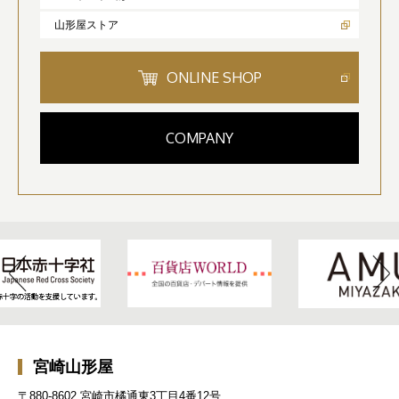
山形屋ストア
ONLINE SHOP
COMPANY
宮崎山形屋
〒880-8602 宮崎市橘通東3丁目4番12号