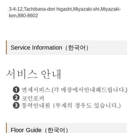
3-4-12,Tachibana-dori higashi,Miyazaki-shi,Miyazaki-
ken,880-8602
Service Information（한국어）
Floor Guide（한국어）