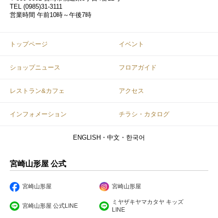
TEL
(0985)31-3111
営業時間
午前10時～午後7時
トップページ
イベント
ショップニュース
フロアガイド
レストラン&カフェ
アクセス
インフォメーション
チラシ・カタログ
ENGLISH・中文・한국어
宮崎山形屋 公式
宮崎山形屋
宮崎山形屋
ミヤザキヤマカタヤ キッズ
宮崎山形屋 公式LINE
LINE