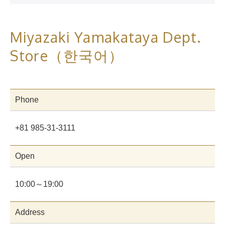
Miyazaki Yamakataya Dept.
Store（한국어）
Phone
+81 985-31-3111
Open
10:00～19:00
Address