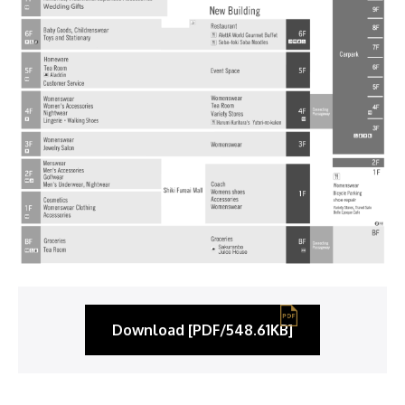
Download [PDF/548.61KB]