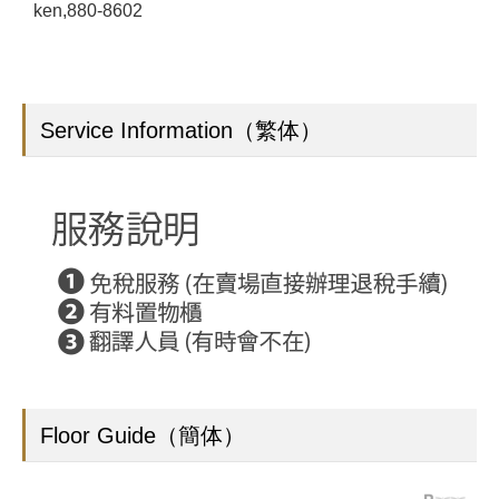
ken,880-8602
Service Information（繁体）
Floor Guide（簡体）