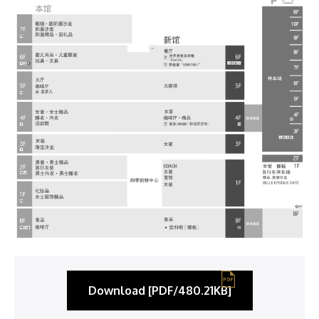
Download [PDF/480.21KB]