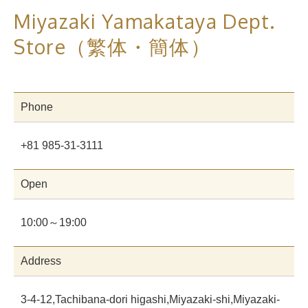
Miyazaki Yamakataya Dept.
Store（繁体・簡体）
Phone
+81 985-31-3111
Open
10:00～19:00
Address
3-4-12,Tachibana-dori higashi,Miyazaki-shi,Miyazaki-