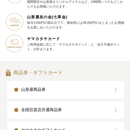
期間限定や山形屋オリジナルアイテム
など、24時間いつでもどこか
らでも
お買物いただけます。
山形屋友の会(七草会)
毎月3,000円の積み立てて、満会時には38,000円のまとまったお買物
を
お楽しみいただけます。
ヤマカタヤカード
ご利用金額に応じて
「ヤマカタヤポイント」と
「永久不滅ポイン
ト」が貯まります。
商品券・ギフトカード
山形屋商品券
全国百貨店共通商品券