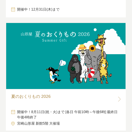
開催中！12月31日(木)まで
夏のおくりもの 2026
開催中！8月11日(祝・火)まで [各日 午前10時～午後6時] 最終日
午後4時終了
宮崎山形屋 新館5階 大催場