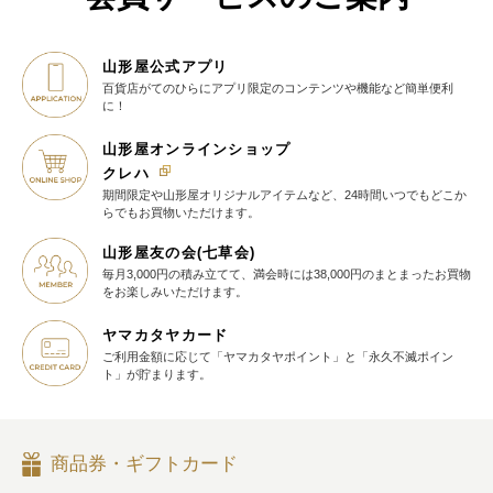
山形屋公式アプリ
百貨店がてのひらに
アプリ限定のコンテンツや機能など
簡単便利
に！
山形屋オンラインショップ
クレハ
期間限定や山形屋オリジナルアイテム
など、24時間いつでもどこか
らでも
お買物いただけます。
山形屋友の会(七草会)
毎月3,000円の積み立てて、満会時には38,000円のまとまったお買物
を
お楽しみいただけます。
ヤマカタヤカード
ご利用金額に応じて
「ヤマカタヤポイント」と
「永久不滅ポイン
ト」が貯まります。
商品券・ギフトカード