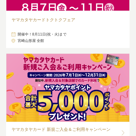
ヤマカタヤカードトクトクフェア
開催中！8月11日(祝・火)まで
宮崎山形屋 全館
ヤマカタヤカード 新規ご入会＆ご利用キャンペーン