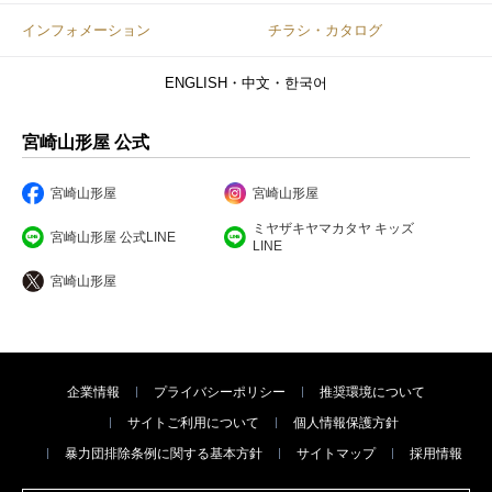
インフォメーション
チラシ・カタログ
ENGLISH・中文・한국어
宮崎山形屋 公式
宮崎山形屋
宮崎山形屋
ミヤザキヤマカタヤ キッズ
宮崎山形屋 公式LINE
LINE
宮崎山形屋
企業情報
プライバシーポリシー
推奨環境について
サイトご利用について
個人情報保護方針
暴力団排除条例に関する基本方針
サイトマップ
採用情報