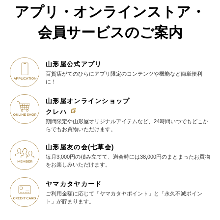
アプリ・オンラインストア・
会員サービスのご案内
山形屋公式アプリ
百貨店がてのひらに
アプリ限定のコンテンツや機能など
簡単便利
に！
山形屋オンラインショップ
クレハ
期間限定や山形屋オリジナルアイテム
など、24時間いつでもどこか
らでも
お買物いただけます。
山形屋友の会(七草会)
毎月3,000円の積み立てて、満会時には38,000円のまとまったお買物
を
お楽しみいただけます。
ヤマカタヤカード
ご利用金額に応じて
「ヤマカタヤポイント」と
「永久不滅ポイン
ト」が貯まります。