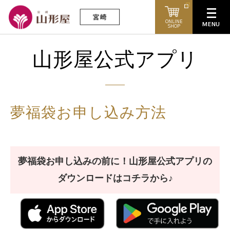
ONLINE
SHOP
山形屋公式アプリ
夢福袋お申し込み方法
夢福袋お申し
込みの前に！山形屋公式アプリの
ダウンロードはコチラから♪