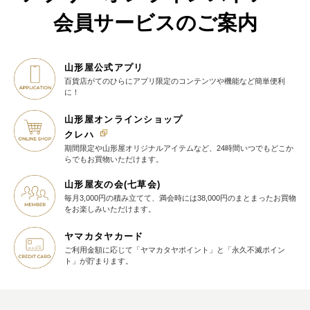
会員サービスのご案内
山形屋公式アプリ
百貨店がてのひらに
アプリ限定のコンテンツや機能など
簡単便利
に！
山形屋オンラインショップ
クレハ
期間限定や山形屋オリジナルアイテム
など、24時間いつでもどこか
らでも
お買物いただけます。
山形屋友の会(七草会)
毎月3,000円の積み立てて、満会時には38,000円のまとまったお買物
を
お楽しみいただけます。
ヤマカタヤカード
ご利用金額に応じて
「ヤマカタヤポイント」と
「永久不滅ポイン
ト」が貯まります。