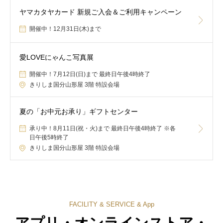
ヤマカタヤカード 新規ご入会＆ご利用キャンペーン
開催中！12月31日(木)まで
愛LOVEにゃんこ写真展
開催中！7月12日(日)まで 最終日午後4時終了
きりしま国分山形屋 3階 特設会場
夏の「お中元お承り」ギフトセンター
承り中！8月11日(祝・火)まで 最終日午後4時終了 ※各
日午後5時終了
きりしま国分山形屋 3階 特設会場
FACILITY & SERVICE & App
アプリ・オンラインストア・