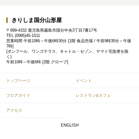
きりしま国分山形屋
〒899-4332 鹿児島県霧島市国分中央3丁目7番17号
TEL
(0995)45-1511
営業時間
午前10時～午後6時30分 [1階 食品売場 / 午前9時30分～午後
7時]
(ボンフール、ワンズテラス、キャトル・セゾン、ヤマト宅急便を除
く)
午前10時～午後6時 [2階 グローブ]
トップページ
イベント
フロアガイド
レストラン&カフェ
アクセス
ENGLISH