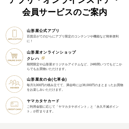
会員サービスのご案内
山形屋公式アプリ
百貨店がてのひらに
アプリ限定のコンテンツや機能など
簡単便利
に！
山形屋オンラインショップ
クレハ
期間限定や山形屋オリジナルアイテム
など、24時間いつでもどこか
らでも
お買物いただけます。
山形屋友の会(七草会)
毎月3,000円の積み立てて、満会時には38,000円のまとまったお買物
を
お楽しみいただけます。
ヤマカタヤカード
ご利用金額に応じて
「ヤマカタヤポイント」と
「永久不滅ポイン
ト」が貯まります。