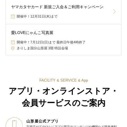
ヤマカタヤカード 新規ご入会＆ご利用キャンペーン
開催中！12月31日(木)まで
愛LOVEにゃんこ写真展
開催中！7月12日(日)まで 最終日午後4時終了
きりしま国分山形屋 3階 特設会場
FACILITY & SERVICE & App
アプリ・オンラインストア・
会員サービスのご案内
山形屋公式アプリ
百貨店がてのひらに
アプリ限定のコンテンツや機能など
簡単便利