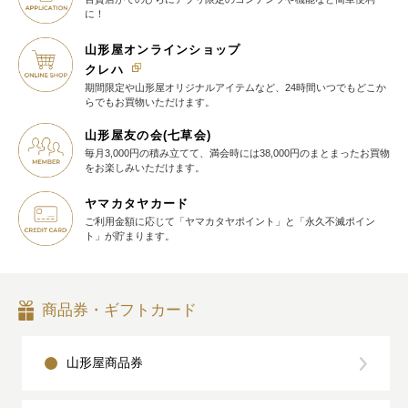
に！
山形屋オンラインショップ
クレハ
期間限定や山形屋オリジナルアイテム
など、24時間いつでもどこか
らでも
お買物いただけます。
山形屋友の会(七草会)
毎月3,000円の積み立てて、満会時には38,000円のまとまったお買物
を
お楽しみいただけます。
ヤマカタヤカード
ご利用金額に応じて
「ヤマカタヤポイント」と
「永久不滅ポイン
ト」が貯まります。
商品券・ギフトカード
山形屋商品券