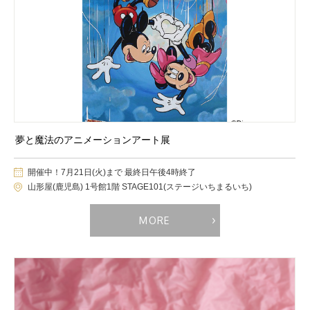
夢と魔法のアニメーションアート展
開催中！7月21日(火)まで 最終日午後4時終了
山形屋(鹿児島) 1号館1階 STAGE101(ステージいちまるいち)
MORE