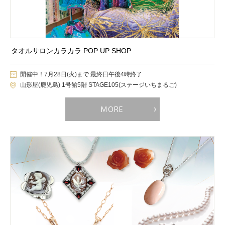
タオルサロンカラカラ POP UP SHOP
開催中！7月28日(火)まで 最終日午後4時終了
山形屋(鹿児島) 1号館5階 STAGE105(ステージいちまるご)
MORE