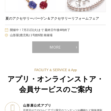
夏のアクセサリーバーゲン＆アクセサリーリフォームフェア
開催中！7月21日(火)まで 最終日午後4時終了
山形屋(鹿児島) 1号館6階 南催場
MORE
FACILITY & SERVICE & App
アプリ・オンラインストア・
会員サービスのご案内
山形屋公式アプリ
百貨店がてのひらに
アプリ限定のコンテンツや機能など
簡単便利