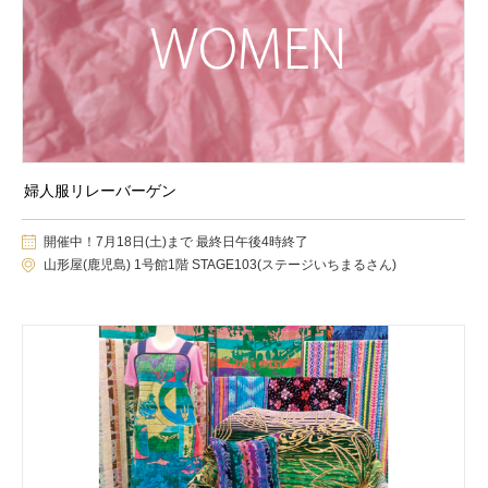
婦人服リレーバーゲン
開催中！7月18日(土)まで 最終日午後4時終了
山形屋(鹿児島) 1号館1階 STAGE103(ステージいちまるさん)