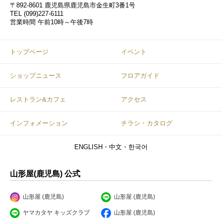
〒892-8601 鹿児島県鹿児島市金生町3番1号
TEL
(099)227-6111
営業時間
午前10時～午後7時
トップページ
イベント
ショップニュース
フロアガイド
レストラン&カフェ
アクセス
インフォメーション
チラシ・カタログ
ENGLISH・中文・한국어
山形屋(鹿児島) 公式
山形屋 (鹿児島)
山形屋 (鹿児島)
ヤマカタヤ キッズクラブ
山形屋 (鹿児島)