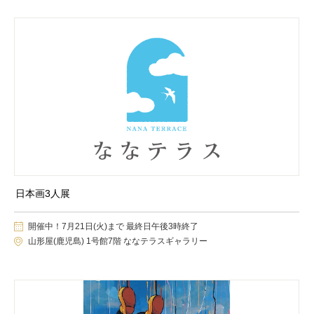
日本画3人展
開催中！7月21日(火)まで 最終日午後3時終了
山形屋(鹿児島) 1号館7階 ななテラスギャラリー