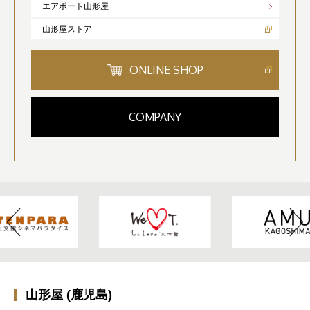
エアポート山形屋
山形屋ストア
ONLINE SHOP
COMPANY
山形屋 (鹿児島)