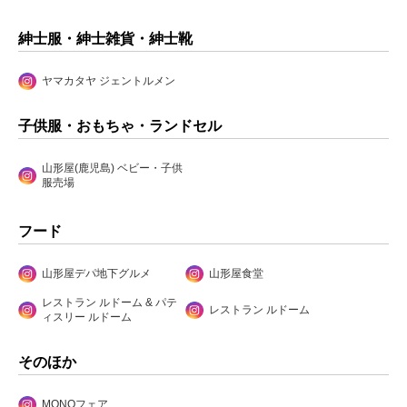
紳士服・紳士雑貨・紳士靴
ヤマカタヤ ジェントルメン
子供服・おもちゃ・ランドセル
山形屋(鹿児島) ベビー・子供
服売場
フード
山形屋デパ地下グルメ
山形屋食堂
レストラン ルドーム & パテ
レストラン ルドーム
ィスリー ルドーム
そのほか
MONOフェア