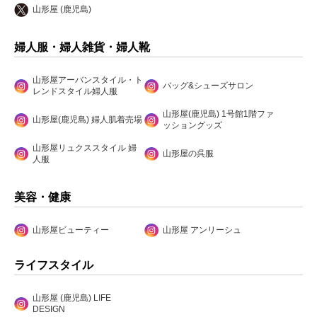
山形屋 (鹿児島)
婦人服・婦人雑貨・婦人靴
山形屋アーバンスタイル・ト
バッグ&シューズサロン
レンドスタイル婦人服
山形屋(鹿児島) 1号館1階ファ
山形屋(鹿児島) 婦人肌着売場
ッショングッズ
山形屋リュクススタイル 婦
山形屋の呉服
人服
美容・健康
山形屋ビューティー
山形屋 アンリーシュ
ライフスタイル
山形屋 (鹿児島) LIFE
DESIGN