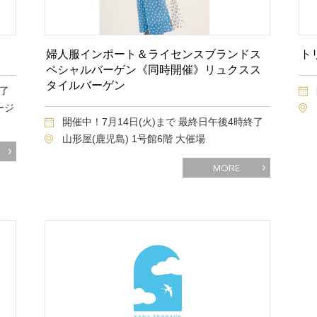
婦人服インポート＆ライセンスブランドス
ト
ペシャルバーゲン《同時開催》リュクスス
タイルバーゲン
終了
ージ
開催中！7月14日(火)まで 最終日午後4時終了
山形屋(鹿児島) 1号館6階 大催場
MORE