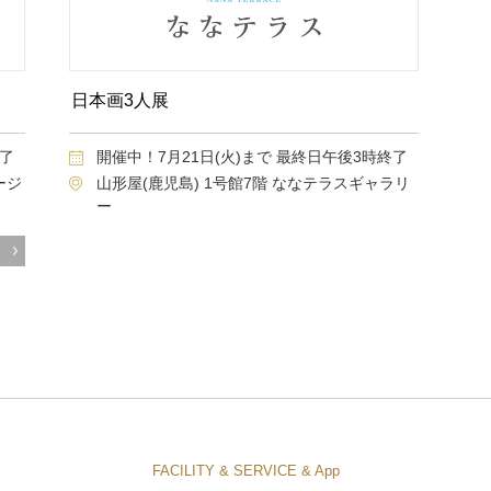
日本画3人展
終了
開催中！7月21日(火)まで 最終日午後3時終了
ージ
山形屋(鹿児島) 1号館7階 ななテラスギャラリ
ー
FACILITY & SERVICE & App