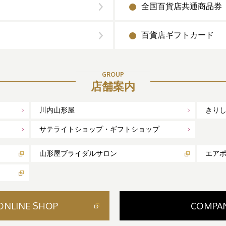
全国百貨店共通商品券
百貨店ギフトカード
GROUP
店舗案内
川内山形屋
きり
サテライトショップ・ギフトショップ
山形屋ブライダルサロン
エア
ONLINE SHOP
COMPA