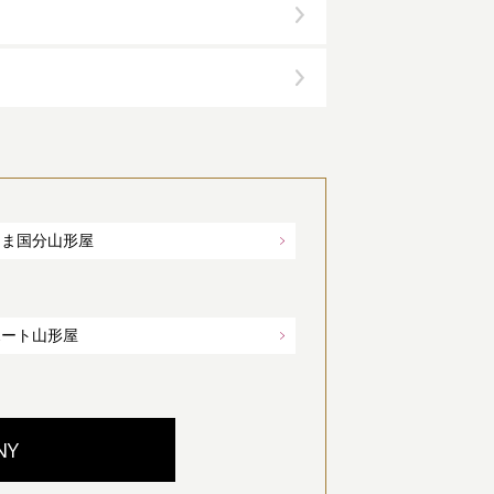
しま国分山形屋
ポート山形屋
NY