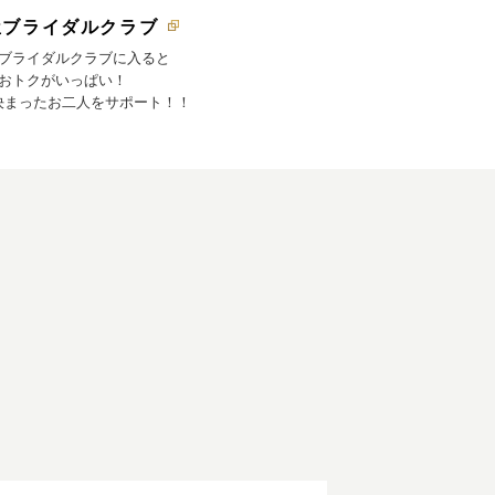
屋ブライダルクラブ
ブライダルクラブに入ると
おトクがいっぱい！
決まったお二人をサポート！！