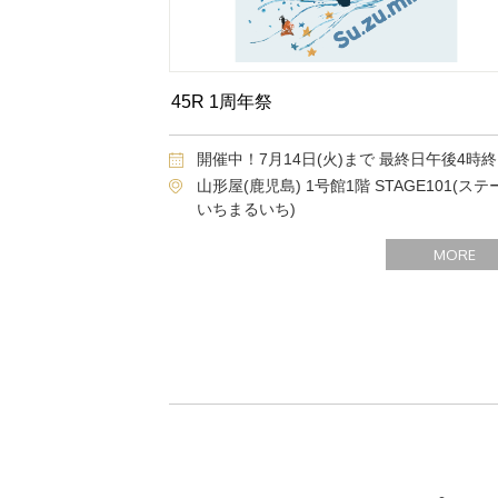
45R 1周年祭
開催中！7月14日(火)まで 最終日午後4時
山形屋(鹿児島) 1号館1階 STAGE101(ステ
いちまるいち)
MORE