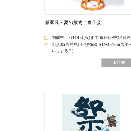
籐家具・夏の敷物ご奉仕会
開催中！7月14日(火)まで 最終日午後4時
山形屋(鹿児島) 1号館5階 STAGE105(ステ
いちまるご)
MORE