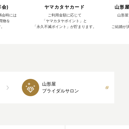
会)
ヤマカタヤカード
山形
、満会時には
ご利用金額に応じて
山形屋
お買物を
「ヤマカタヤポイント」と
す。
「永久不滅ポイント」が貯まります。
ご結婚が
山形屋
ブライダルサロン