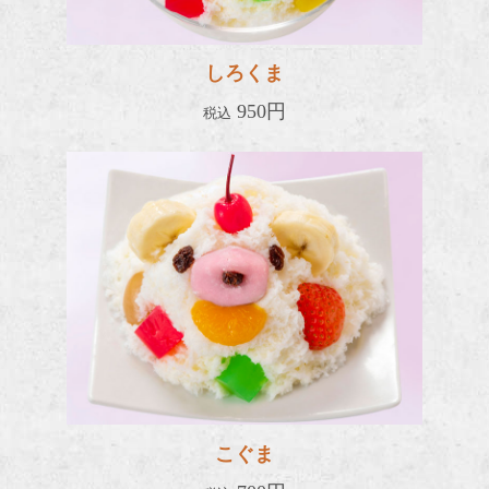
しろくま
950円
税込
こぐま
こぐま