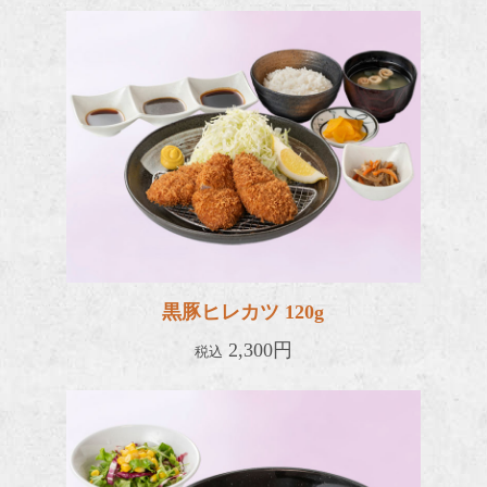
黒豚ヒレ
黒豚ヒレカツ 120g
2,300円
税込
黒豚カ