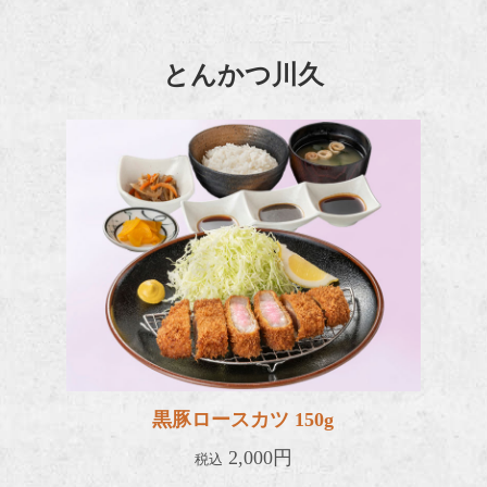
とんかつ川久
黒豚ロー
黒豚ロースカツ 150g
2,000円
税込