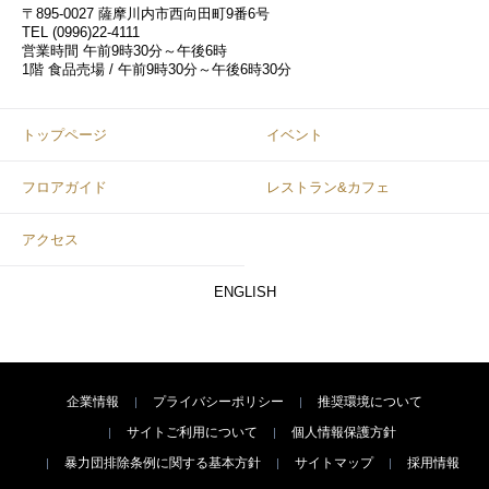
〒895-0027 薩摩川内市西向田町9番6号
TEL
(0996)22-4111
営業時間
午前9時30分～午後6時
1階 食品売場 / 午前9時30分～午後6時30分
トップページ
イベント
フロアガイド
レストラン&カフェ
アクセス
ENGLISH
企業情報
プライバシーポリシー
推奨環境について
サイトご利用について
個人情報保護方針
暴力団排除条例に関する基本方針
サイトマップ
採用情報