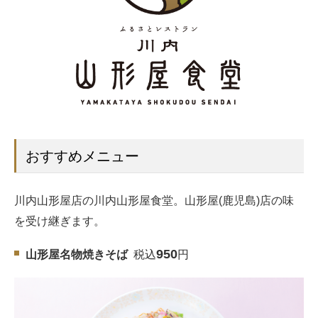
おすすめメニュー
川内山形屋店の川内山形屋食堂。山形屋(鹿児島)店の味
を受け継ぎます。
950
山形屋名物焼きそば
税込
円