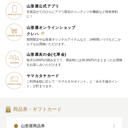
山形屋公式アプリ
百貨店がてのひらに
アプリ限定のコンテンツや機能など
簡単便利
に！
山形屋オンラインショップ
クレハ
期間限定や山形屋オリジナルアイテム
など、24時間いつでもどこか
らでも
お買物いただけます。
山形屋友の会(七草会)
毎月3,000円の積み立てて、満会時には38,000円のまとまったお買物
を
お楽しみいただけます。
ヤマカタヤカード
ご利用金額に応じて
「ヤマカタヤポイント」と
「永久不滅ポイン
ト」が貯まります。
商品券・ギフトカード
山形屋商品券