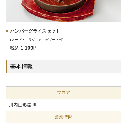
ハンバーグライスセット
(スープ・サラダ・ミニデザート付)
1,100
税込
円
基本情報
フロア
川内山形屋 4F
営業時間