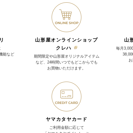
リ
山形屋オンラインショップ
山
クレハ
に
毎月3,0
機能など
38,
期間限定や山形屋オリジナルアイテム
お
など、24時間いつでもどこからでも
お買物いただけます。
ヤマカタヤカード
ご利用金額に応じて