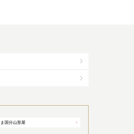
しま国分山形屋