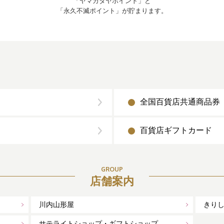
「ヤマカタヤポイント」と
「永久不滅ポイント」が貯まります。
全国百貨店共通商品券
百貨店ギフトカード
GROUP
店舗案内
川内山形屋
きり
サテライトショップ・ギフトショップ