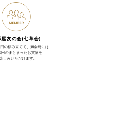
形屋友の会(七草会)
00円の積み立てて、満会時には
000円のまとまったお買物を
楽しみいただけます。