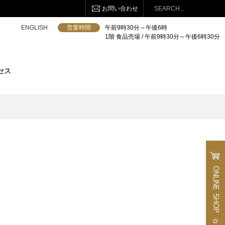
お問い合わせ
検索
ENGLISH
営業時間
午前9時30分～午後6時
1階 食品売場 / 午前9時30分～午後6時30分
セス
ONLINE
SHOP