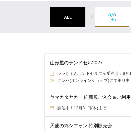
8/8
ALL
（土）
山形屋のランドセル2027
ララちゃんランドセル展示受注会：8月15日
クレハ(オンラインショップ)にて承り中
ヤマカタヤカード 新規ご入会＆ご利
開催中！12月31日(木)まで
天使の綿シフォン 特別販売会