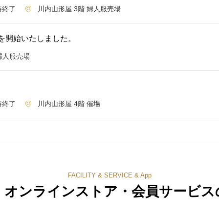
時終了
川内山形屋 3階 婦人服売場
を開始いたしました。
婦人服売場
時終了
川内山形屋 4階 催場
FACILITY & SERVICE & App
・オンラインストア・
会員サービス