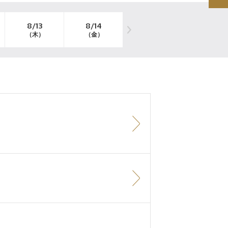
8/13
8/14
8/15
8/16
（木）
（金）
（土）
（日）