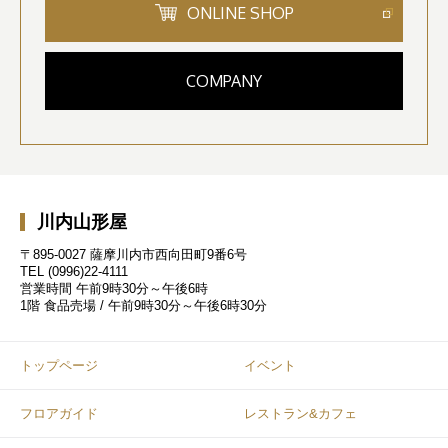
ONLINE SHOP
COMPANY
川内山形屋
〒895-0027 薩摩川内市西向田町9番6号
TEL
(0996)22-4111
営業時間
午前9時30分～午後6時
1階 食品売場 / 午前9時30分～午後6時30分
トップページ
イベント
フロアガイド
レストラン&カフェ