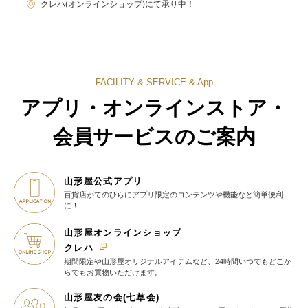
クレハ(オンラインショップ)にて承り中！
FACILITY & SERVICE & App
アプリ・オンラインストア・
会員サービスのご案内
山形屋公式アプリ
百貨店がてのひらに
アプリ限定のコンテンツや機能など
簡単便利
に！
山形屋オンラインショップ
クレハ
期間限定や山形屋オリジナルアイテム
など、24時間いつでもどこか
らでも
お買物いただけます。
山形屋友の会(七草会)