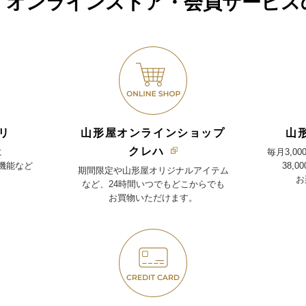
・オンラインストア・
会員サービス
リ
山形屋オンラインショップ
山
クレハ
に
毎月3,0
機能など
38,
期間限定や山形屋オリジナルアイテム
お
など、24時間いつでもどこからでも
お買物いただけます。