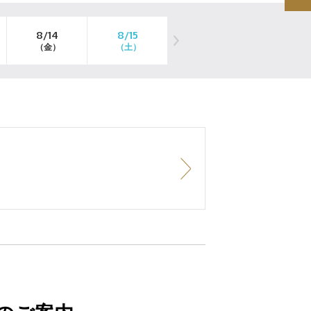
8/14
8/15
8/16
8/17
（金）
（土）
（日）
（月）