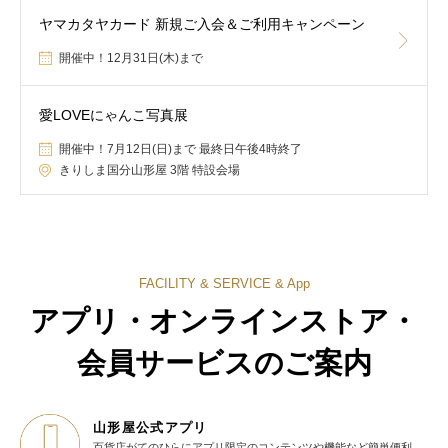
ヤマカタヤカード 新規ご入会＆ご利用キャンペーン
開催中！12月31日(木)まで
愛LOVEにゃんこ写真展
開催中！7月12日(日)まで 最終日午後4時終了
きりしま国分山形屋 3階 特設会場
FACILITY & SERVICE & App
アプリ・オンラインストア・
会員サービスのご案内
山形屋公式アプリ
百貨店がてのひらに
アプリ限定のコンテンツや機能など
簡単便利