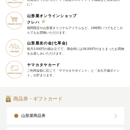
に！
山形屋オンラインショップ
クレハ
期間限定や山形屋オリジナルアイテム
など、24時間いつでもどこか
らでも
お買物いただけます。
山形屋友の会(七草会)
毎月3,000円の積み立てて、満会時には38,000円のまとまったお買物
を
お楽しみいただけます。
ヤマカタヤカード
ご利用金額に応じて
「ヤマカタヤポイント」と
「永久不滅ポイン
ト」が貯まります。
商品券・ギフトカード
山形屋商品券