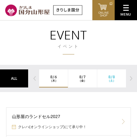
ONLINE
SHOP
EVENT
イベント
8/6
8/7
8/8
ALL
（木）
（金）
（土）
山形屋のランドセル2027
クレハ(オンラインショップ)にて承り中！