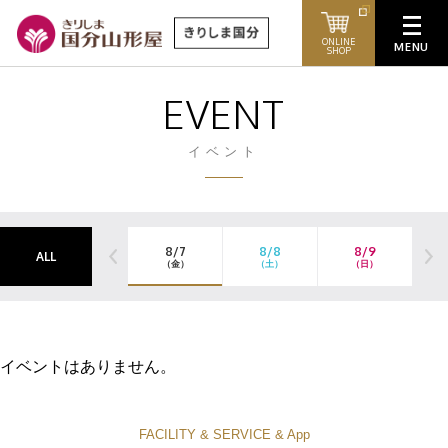
ONLINE
SHOP
EVENT
イベント
8/7
8/8
8/9
ALL
（金）
（土）
（日）
イベントはありません。
FACILITY & SERVICE & App