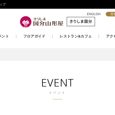
ップ
ENGLISH
営
ベント
フロアガイド
レストラン&カフェ
アク
EVENT
イベント