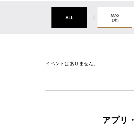
8/6
ALL
（木）
イベントはありません。
アプリ