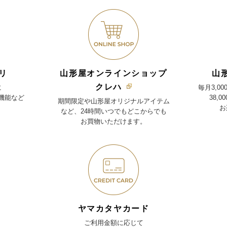
リ
山形屋オンラインショップ
山
クレハ
に
毎月3,0
機能など
38,
期間限定や山形屋オリジナルアイテム
お
など、24時間いつでもどこからでも
お買物いただけます。
ヤマカタヤカード
ご利用金額に応じて