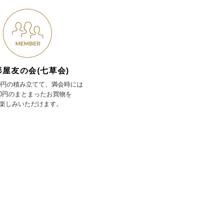
形屋友の会(七草会)
00円の積み立てて、満会時には
000円のまとまったお買物を
楽しみいただけます。