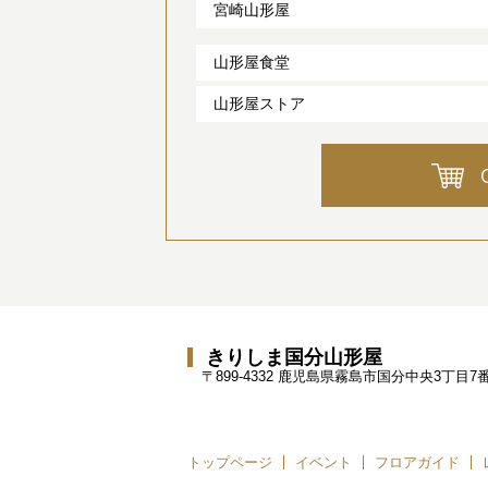
宮崎山形屋
山形屋食堂
山形屋ストア
きりしま国分山形屋
〒899-4332 鹿児島県霧島市国分中央3丁目7番
トップページ
イベント
フロアガイド