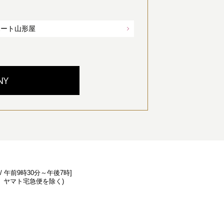
ポート山形屋
NY
/ 午前9時30分～午後7時]
、ヤマト宅急便を除く)