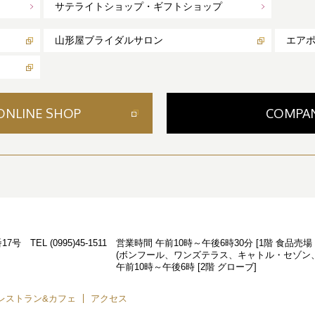
サテライトショップ・ギフトショップ
山形屋ブライダルサロン
エア
ONLINE SHOP
COMPA
17号
TEL
(0995)45-1511
営業時間
午前10時～午後6時30分 [1階 食品売場 
(ボンフール、ワンズテラス、キャトル・セゾン
午前10時～午後6時 [2階 グローブ]
レストラン&カフェ
アクセス