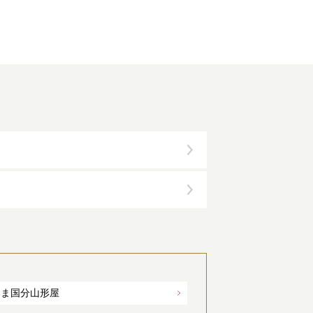
しま国分山形屋