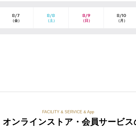
8/7
8/8
8/9
8/10
（金）
（土）
（日）
（月）
FACILITY & SERVICE & App
・オンラインストア・
会員サービス