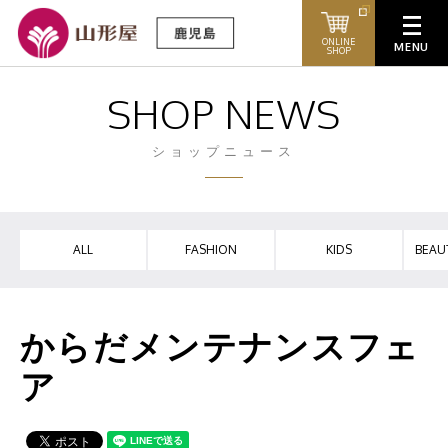
ONLINE
SHOP
SHOP NEWS
ショップニュース
ALL
FASHION
KIDS
BEAU
からだメンテナンスフェ
ア