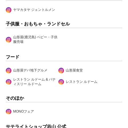
ヤマカタヤ ジェントルメン
子供服・おもちゃ・ランドセル
山形屋(鹿児島) ベビー・子供
服売場
フード
山形屋デパ地下グルメ
山形屋食堂
レストラン ルドーム & パテ
レストラン ルドーム
ィスリー ルドーム
そのほか
MONOフェア
サテライトショップ谷山 公式