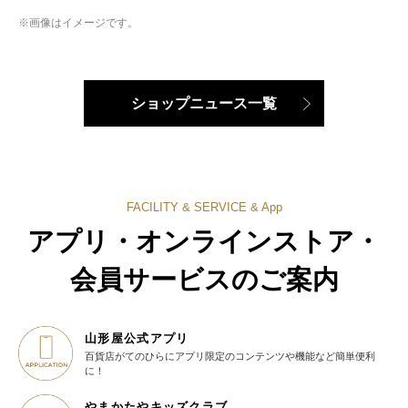
※画像はイメージです。
ショップニュース一覧
FACILITY & SERVICE & App
アプリ・オンラインストア・
会員サービスのご案内
山形屋公式アプリ
百貨店がてのひらに
アプリ限定のコンテンツや機能など
簡単便利
に！
やまかたやキッズクラブ