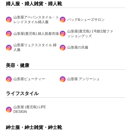
婦人服・婦人雑貨・婦人靴
山形屋アーバンスタイル・ト
バッグ&シューズサロン
レンドスタイル婦人服
山形屋(鹿児島) 1号館1階ファ
山形屋(鹿児島) 婦人肌着売場
ッショングッズ
山形屋リュクススタイル 婦
山形屋の呉服
人服
美容・健康
山形屋ビューティー
山形屋 アンリーシュ
ライフスタイル
山形屋 (鹿児島) LIFE
DESIGN
紳士服・紳士雑貨・紳士靴