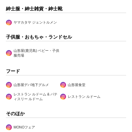
紳士服・紳士雑貨・紳士靴
ヤマカタヤ ジェントルメン
子供服・おもちゃ・ランドセル
山形屋(鹿児島) ベビー・子供
服売場
フード
山形屋デパ地下グルメ
山形屋食堂
レストラン ルドーム & パテ
レストラン ルドーム
ィスリー ルドーム
そのほか
MONOフェア