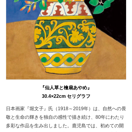
『仙人草と檜扇あやめ』
30.4×22cm セリグラフ
日本画家『堀文子』氏（1918～2019年）は、自然への畏
敬と生命の輝きを独自の感性で描き続け、80年にわたり
多彩な作品を生み出しました。鹿児島では、初めての開