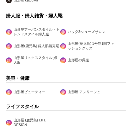
山形屋 (鹿児島)
婦人服・婦人雑貨・婦人靴
山形屋アーバンスタイル・ト
バッグ&シューズサロン
レンドスタイル婦人服
山形屋(鹿児島) 1号館1階ファ
山形屋(鹿児島) 婦人肌着売場
ッショングッズ
山形屋リュクススタイル 婦
山形屋の呉服
人服
美容・健康
山形屋ビューティー
山形屋 アンリーシュ
ライフスタイル
山形屋 (鹿児島) LIFE
DESIGN