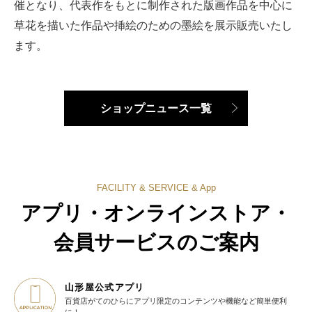
催となり、代表作をもとに制作された版画作品を中心に
草花を描いた作品や挿絵のための墨絵を展示販売いたし
ます。
ショップニュース一覧
FACILITY & SERVICE & App
アプリ・オンラインストア・
会員サービスのご案内
山形屋公式アプリ
百貨店がてのひらに
アプリ限定のコンテンツや機能など
簡単便利