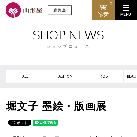
ONLINE
SHOP
SHOP NEWS
ショップニュース
ALL
FASHION
KIDS
BEAU
堀文子 墨絵・版画展