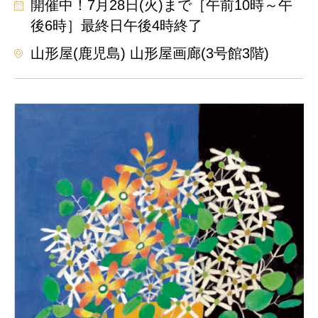
開催中！7月28日(火)まで［午前10時～午
後6時］最終日午後4時終了
山形屋(鹿児島) 山形屋画廊(3号館3階)