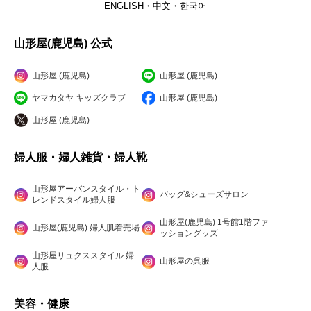
ENGLISH・中文・한국어
山形屋(鹿児島) 公式
山形屋 (鹿児島)
山形屋 (鹿児島)
ヤマカタヤ キッズクラブ
山形屋 (鹿児島)
山形屋 (鹿児島)
婦人服・婦人雑貨・婦人靴
山形屋アーバンスタイル・ト
バッグ&シューズサロン
レンドスタイル婦人服
山形屋(鹿児島) 1号館1階ファ
山形屋(鹿児島) 婦人肌着売場
ッショングッズ
山形屋リュクススタイル 婦
山形屋の呉服
人服
美容・健康