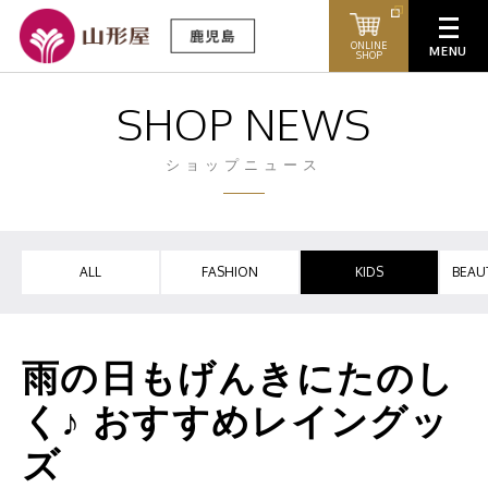
ONLINE
SHOP
SHOP NEWS
ショップニュース
ALL
FASHION
KIDS
BEAU
雨の日もげんきにたのし
く♪ おすすめレイングッ
ズ