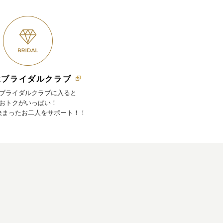
屋ブライダルクラブ
ブライダルクラブに入ると
おトクがいっぱい！
決まったお二人をサポート！！