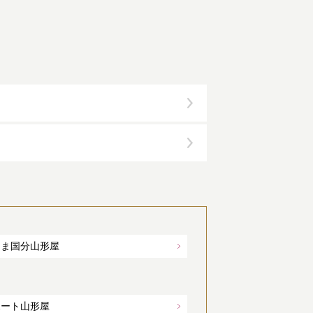
しま国分山形屋
ポート山形屋