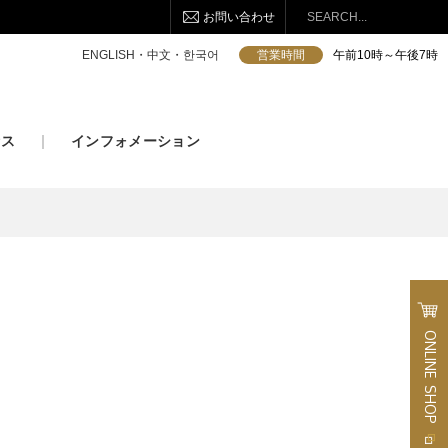
お問い合わせ
検索
ENGLISH・中文・한국어
営業時間
午前10時～午後7時
セス
インフォメーション
ONLINE
SHOP