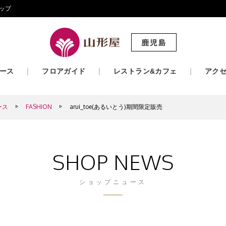
ップ
ース
フロアガイド
レストラン&カフェ
アク
ース
FASHION
arui_toe(あるいとう)期間限定販売
SHOP NEWS
ショップニュース