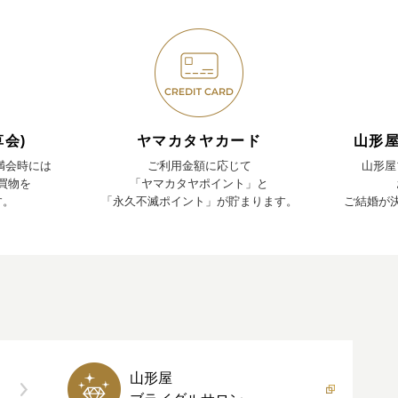
会)
ヤマカタヤカード
山形
、満会時には
ご利用金額に応じて
山形屋
お買物を
「ヤマカタヤポイント」と
す。
「永久不滅ポイント」が貯まります。
ご結婚が
山形屋