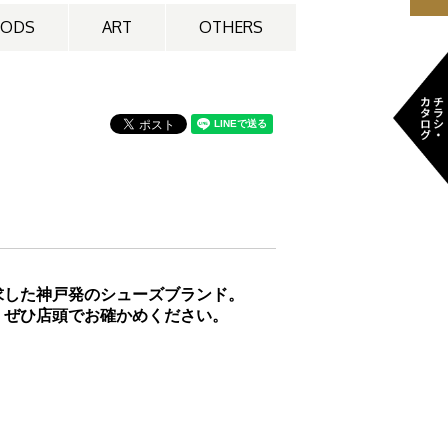
OODS
ART
OTHERS
求した神戸発のシューズブランド。
、ぜひ店頭でお確かめください。