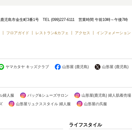
児島県鹿児島市金生町3番1号
TEL
(099)227-6111
営業時間
午前10時～午後7時
フロアガイド
レストラン&カフェ
アクセス
インフォメーション
ヤマカタヤ キッズクラブ
山形屋 (鹿児島)
山形屋 (鹿児島)
ル婦人服
バッグ&シューズサロン
山形屋(鹿児島) 婦人肌着売場
ズ
山形屋リュクススタイル 婦人服
山形屋の呉服
ライフスタイル