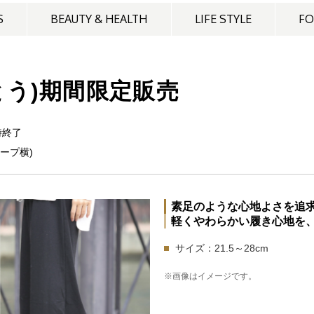
S
BEAUTY & HEALTH
LIFE STYLE
F
るいとう)期間限定販売
時終了
ロープ横)
素足のような心地よさを追
軽くやわらかい履き心地を
サイズ：21.5～28cm
※画像はイメージです。