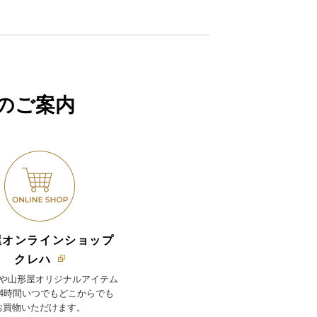
のご案内
屋オンラインショップ
クレハ
や山形屋オリジナルアイテム
24時間いつでもどこからでも
お買物いただけます。