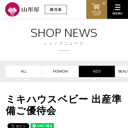
ONLINE
SHOP
SHOP NEWS
ショップニュース
ALL
FASHION
KIDS
BEAU
ミキハウスベビー 出産準
備ご優待会