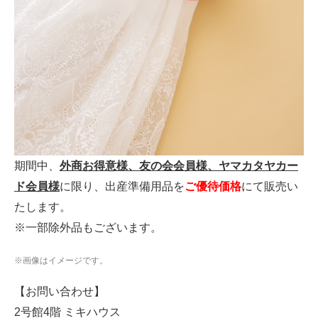
期間中、
外商お得意様、友の会会員様、ヤマカタヤカー
ド会員様
に限り、出産準備用品を
ご優待価格
にて販売い
たします。
※一部除外品もございます。
※画像はイメージです。
【お問い合わせ】
2号館4階 ミキハウス