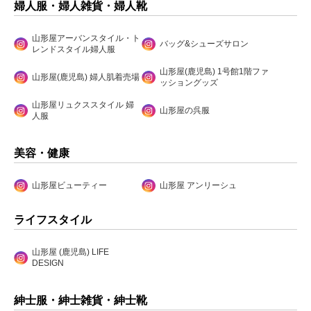
婦人服・婦人雑貨・婦人靴
山形屋アーバンスタイル・ト
バッグ&シューズサロン
レンドスタイル婦人服
山形屋(鹿児島) 1号館1階ファ
山形屋(鹿児島) 婦人肌着売場
ッショングッズ
山形屋リュクススタイル 婦
山形屋の呉服
人服
美容・健康
山形屋ビューティー
山形屋 アンリーシュ
ライフスタイル
山形屋 (鹿児島) LIFE
DESIGN
紳士服・紳士雑貨・紳士靴