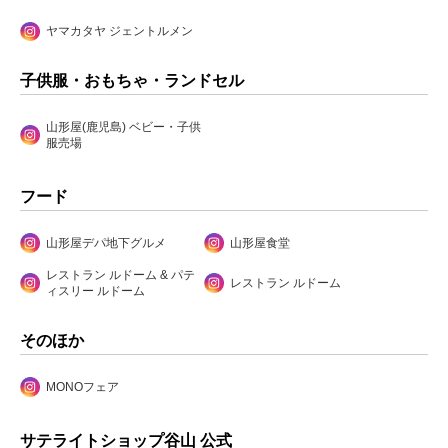
ヤマカタヤ ジェントルメン
子供服・おもちゃ・ランドセル
山形屋(鹿児島) ベビー・子供
服売場
フード
山形屋デパ地下グルメ
山形屋食堂
レストラン ルドーム & パテ
レストラン ルドーム
ィスリー ルドーム
そのほか
MONOフェア
サテライトショップ谷山 公式