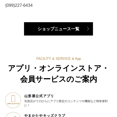
(099)227-6434
ショップニュース一覧
FACILITY & SERVICE & App
アプリ・オンラインストア・
会員サービスのご案内
山形屋公式アプリ
百貨店がてのひらに
アプリ限定のコンテンツや機能など
簡単便利
に！
やまかたやキッズクラブ