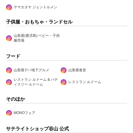
ヤマカタヤ ジェントルメン
子供服・おもちゃ・ランドセル
山形屋(鹿児島) ベビー・子供
服売場
フード
山形屋デパ地下グルメ
山形屋食堂
レストラン ルドーム & パテ
レストラン ルドーム
ィスリー ルドーム
そのほか
MONOフェア
サテライトショップ谷山 公式