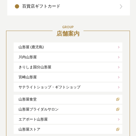
百貨店ギフトカード
GROUP
店舗案内
山形屋 (鹿児島)
川内山形屋
きりしま国分山形屋
宮崎山形屋
サテライトショップ・ギフトショップ
山形屋食堂
山形屋ブライダルサロン
エアポート山形屋
山形屋ストア