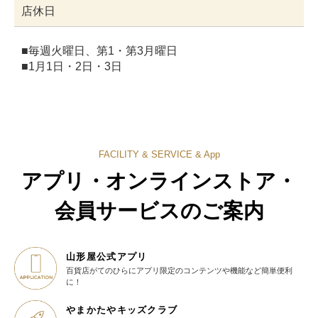
店休日
■毎週火曜日、第1・第3月曜日
■1月1日・2日・3日
FACILITY & SERVICE & App
アプリ・オンラインストア・
会員サービスのご案内
山形屋公式アプリ
百貨店がてのひらに
アプリ限定のコンテンツや機能など
簡単便利
に！
やまかたやキッズクラブ