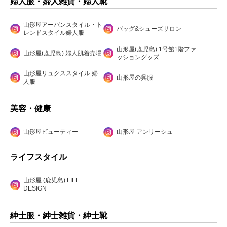
婦人服・婦人雑貨・婦人靴
山形屋アーバンスタイル・ト
バッグ&シューズサロン
レンドスタイル婦人服
山形屋(鹿児島) 1号館1階ファ
山形屋(鹿児島) 婦人肌着売場
ッショングッズ
山形屋リュクススタイル 婦
山形屋の呉服
人服
美容・健康
山形屋ビューティー
山形屋 アンリーシュ
ライフスタイル
山形屋 (鹿児島) LIFE
DESIGN
紳士服・紳士雑貨・紳士靴