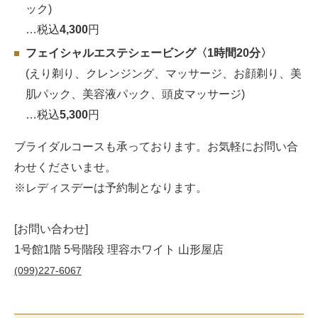
ック)
…税込
4,300
円
フェイシャルエステシェービング〈1時間20分〉
(えり剃り、クレンジング、マッサージ、お顔剃り、美
肌パック、美容液パック、頭皮マッサージ)
…税込
5,300
円
ブライダルコースも承っております。お気軽にお問い合
わせくださいませ。
※レディスデーは予約制となります。
[お問い合わせ]
1号館1階 5号階段 理容ホワイト 山形屋店
(099)227-6067