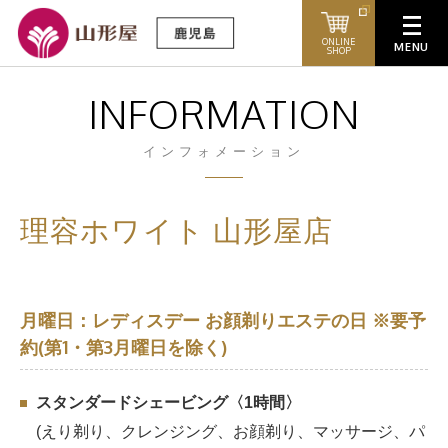
ONLINE
SHOP
INFORMATION
インフォメーション
理容ホワイト 山形屋店
月曜日：レディスデー お顔剃りエステの日 ※要予
約(第1・第3月曜日を除く)
スタンダードシェービング〈1時間〉
(えり剃り、クレンジング、お顔剃り、マッサージ、パ