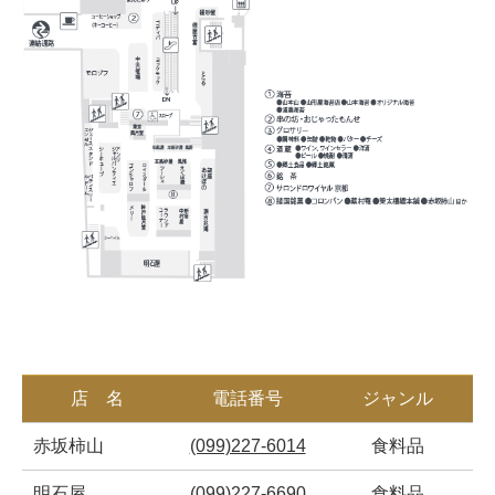
店 名
電話番号
ジャンル
赤坂柿山
(099)227-6014
食料品
明石屋
(099)227-6690
食料品