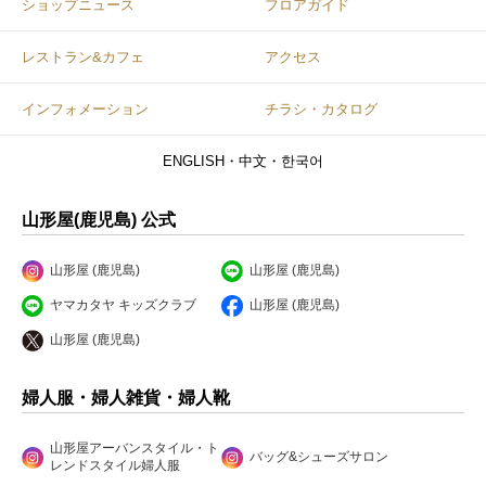
ショップニュース
フロアガイド
レストラン&カフェ
アクセス
インフォメーション
チラシ・カタログ
ENGLISH・中文・한국어
山形屋(鹿児島) 公式
山形屋 (鹿児島)
山形屋 (鹿児島)
ヤマカタヤ キッズクラブ
山形屋 (鹿児島)
山形屋 (鹿児島)
婦人服・婦人雑貨・婦人靴
山形屋アーバンスタイル・ト
バッグ&シューズサロン
レンドスタイル婦人服