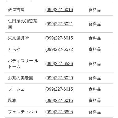
俵屋吉富
(099)227-6016
食料品
仁田尾の知覧茶
(099)227-6021
食料品
園
東京風月堂
(099)227-6015
食料品
とらや
(099)227-6572
食料品
パティスリー ル
(099)227-6536
食料品
ドーム
お茶の美老園
(099)227-6020
食料品
フーシェ
(099)227-6015
食料品
風雅
(099)227-6015
食料品
フェスティバロ
(099)227-6895
食料品