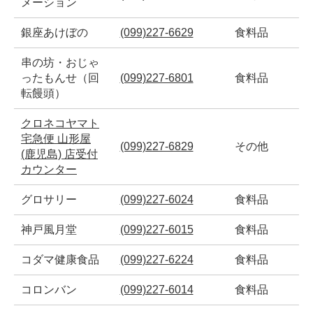
メーション
銀座あけぼの
(099)227-6629
食料品
串の坊・おじゃ
ったもんせ（回
(099)227-6801
食料品
転饅頭）
クロネコヤマト
宅急便 山形屋
(099)227-6829
その他
(鹿児島) 店受付
カウンター
グロサリー
(099)227-6024
食料品
神戸風月堂
(099)227-6015
食料品
コダマ健康食品
(099)227-6224
食料品
コロンバン
(099)227-6014
食料品