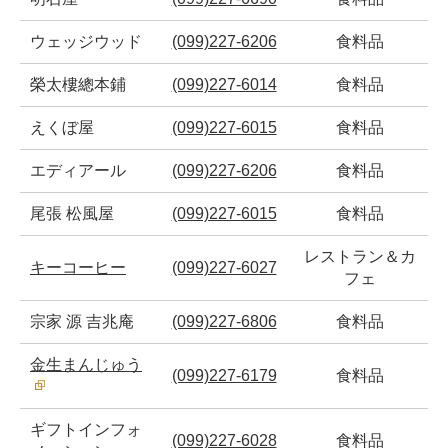
ウェッジウッド
(099)227-6206
食料品
榮太樓總本鋪
(099)227-6014
食料品
えくぼ屋
(099)227-6015
食料品
エディアール
(099)227-6206
食料品
尾張 松風屋
(099)227-6015
食料品
レストラン＆カ
キーコーヒー
(099)227-6027
フェ
宗家 源 吉兆庵
(099)227-6806
食料品
金生まんじゅう
(099)227-6179
食料品
ギフトインフォ
(099)227-6028
食料品