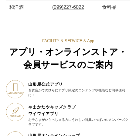
和洋酒
(099)227-6022
食料品
FACILITY & SERVICE & App
アプリ・オンラインストア・
会員サービスのご案内
山形屋公式アプリ
百貨店がてのひらに
アプリ限定のコンテンツや機能など
簡単便利
に！
やまかたやキッズクラブ
ワイワイアプリ
お子さまがいらっしゃる方に
うれしい特典いっぱいの
メンバーズク
ラブです。
山形屋オンラインショップ