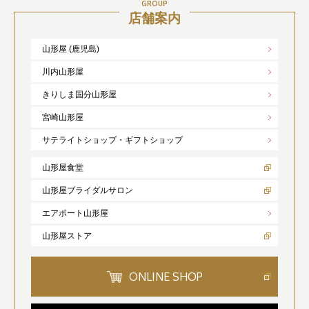
GROUP
店舗案内
山形屋 (鹿児島)
川内山形屋
きりしま国分山形屋
宮崎山形屋
サテライトショップ・ギフトショップ
山形屋食堂
山形屋ブライダルサロン
エアポート山形屋
山形屋ストア
ONLINE SHOP