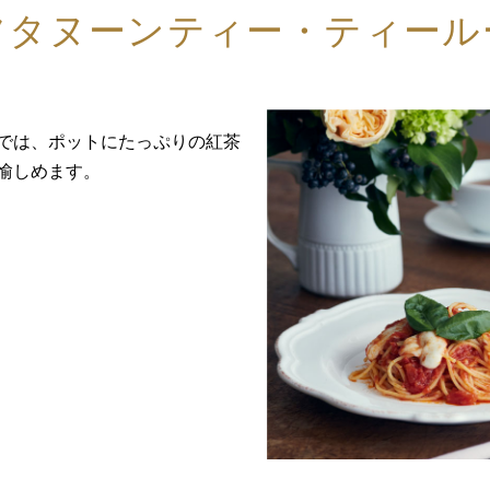
フタヌーンティー・ティール
では、ポットにたっぷりの紅茶
愉しめます。