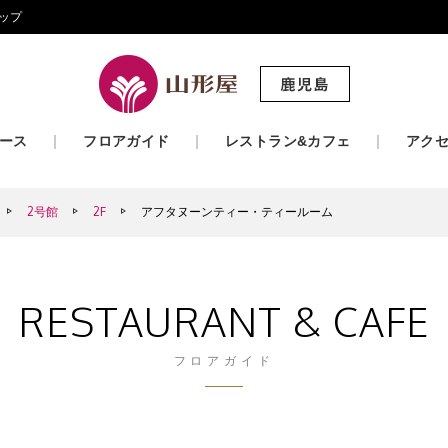
ップ
ース
フロアガイド
レストラン&カフェ
アク
2号館
2F
アフタヌーンティー・ティールーム
RESTAURANT & CAFE
フロアガイド