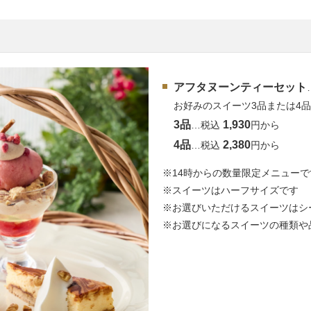
アフタヌーンティーセット
お好みのスイーツ3品または4
3品
1,930
…税込
円から
4品
2,380
…税込
円から
※14時からの数量限定メニューで
※スイーツはハーフサイズです
※お選びいただけるスイーツはシ
※お選びになるスイーツの種類や