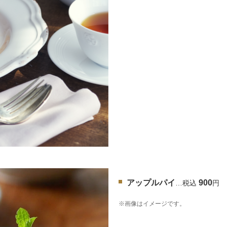
アップルパイ
900
…税込
円
※画像はイメージです。