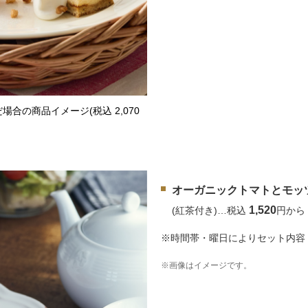
合の商品イメージ(税込 2,070
オーガニックトマトとモッ
1,520
(紅茶付き)…税込
円から
※時間帯・曜日によりセット内容
※画像はイメージです。