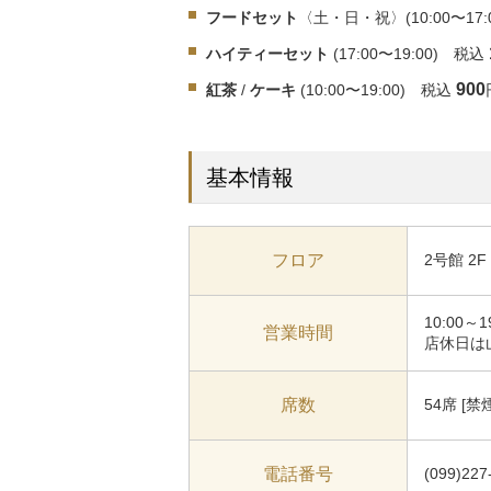
フードセット
〈土・日・祝〉(10:00〜17
ハイティーセット
(17:00〜19:00) 税込
900
紅茶
/
ケーキ
(10:00〜19:00) 税込
基本情報
フロア
2号館 2F
10:00～
営業時間
店休日は
席数
54席 [禁
電話番号
(099)227