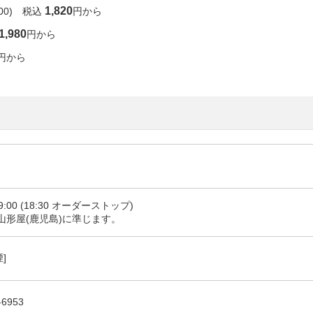
1,820
:00) 税込
円から
1,980
円から
円から
19:00 (18:30 オーダーストップ)
山形屋(鹿児島)に準じます。
煙]
-6953