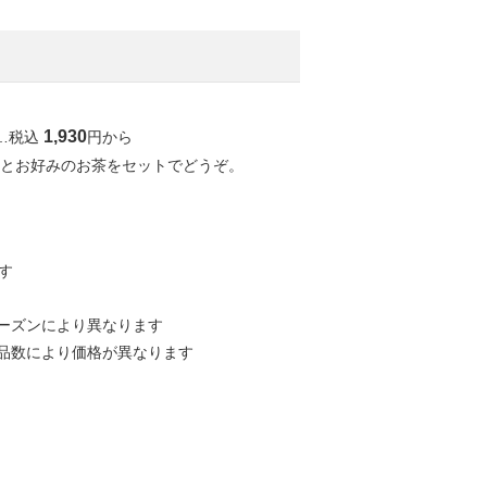
1,930
…税込
円から
品とお好みのお茶をセットでどうぞ。
す
ーズンにより異なります
品数により価格が異なります