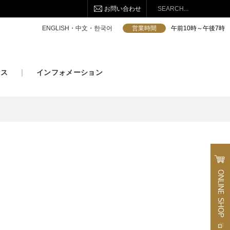
お問い合わせ
検索
ENGLISH・中文・한국어
営業時間
午前10時～午後7時
セス
インフォメーション
ONLINE
SHOP