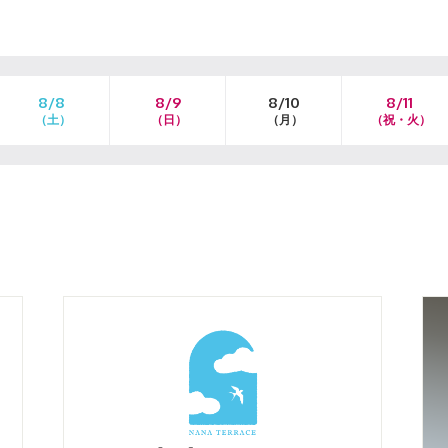
8/8
8/9
8/10
8/11
（土）
（日）
（月）
（祝・火）