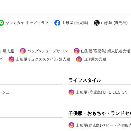
ヤマカタヤ キッズクラブ
山形屋 (鹿児島)
山形屋 (鹿児島)
ル婦人服
バッグ&シューズサロン
山形屋(鹿児島) 婦人肌着売場
ズ
山形屋リュクススタイル 婦人服
山形屋の呉服
ライフスタイル
ーシュ
山形屋 (鹿児島) LIFE DESIGN
子供服・おもちゃ・ランドセ
山形屋(鹿児島) ベビー・子供服