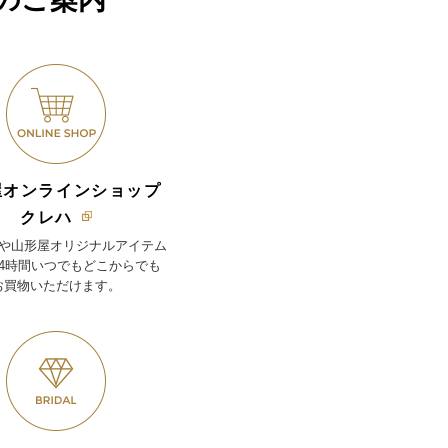
屋オンラインショップ
クレハ
や山形屋オリジナルアイテム
24時間いつでもどこからでも
お買物いただけます。