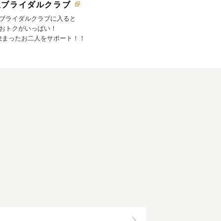
屋ブライダルクラブ
ブライダルクラブに入ると
おトクがいっぱい！
決まったお二人をサポート！！