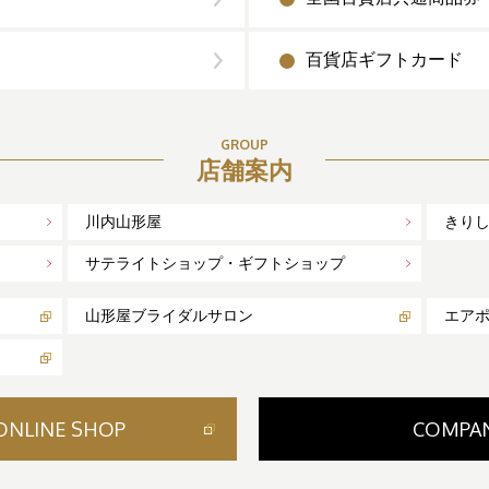
百貨店ギフトカード
GROUP
店舗案内
川内山形屋
きり
サテライトショップ・ギフトショップ
山形屋ブライダルサロン
エア
ONLINE SHOP
COMPA