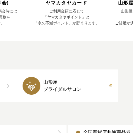
会)
ヤマカタヤカード
山形
、満会時には
ご利用金額に応じて
山形屋
お買物を
「ヤマカタヤポイント」と
す。
「永久不滅ポイント」が貯まります。
ご結婚が
山形屋
ブライダルサロン
全国百貨店共通商品券