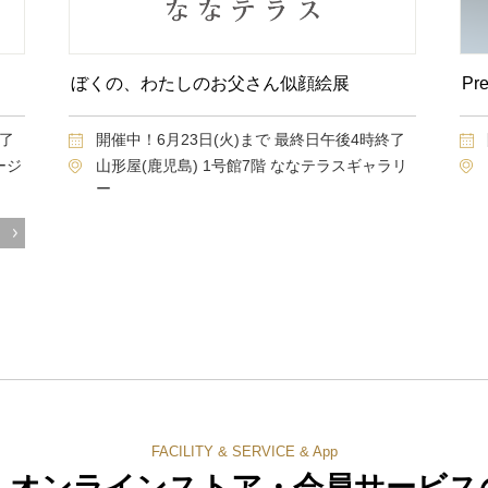
ぼくの、わたしのお父さん似顔絵展
Pr
終了
開催中！6月23日(火)まで 最終日午後4時終了
ージ
山形屋(鹿児島) 1号館7階 ななテラスギャラリ
ー
FACILITY & SERVICE & App
・オンラインストア・
会員サービス