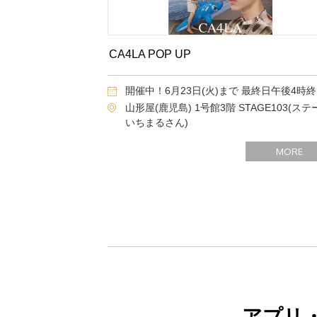
CA4LA POP UP
開催中！6月23日(火)まで 最終日午後4時
山形屋(鹿児島) 1号館3階 STAGE103(ステ
いちまるさん)
MORE
アプリ