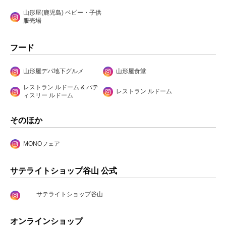
山形屋(鹿児島) ベビー・子供
服売場
フード
山形屋デパ地下グルメ
山形屋食堂
レストラン ルドーム & パテ
レストラン ルドーム
ィスリー ルドーム
そのほか
MONOフェア
サテライトショップ谷山 公式
サテライトショップ谷山
オンラインショップ