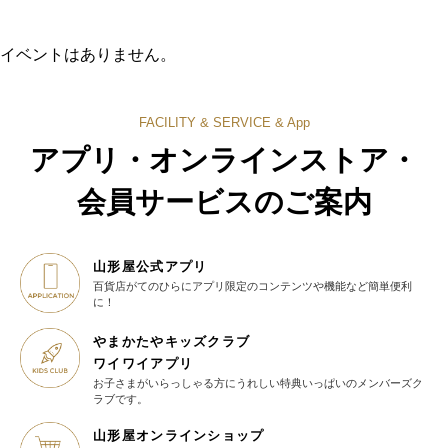
イベントはありません。
FACILITY & SERVICE & App
アプリ・オンラインストア・
会員サービスのご案内
山形屋公式アプリ
百貨店がてのひらに
アプリ限定のコンテンツや機能など
簡単便利
に！
やまかたやキッズクラブ
ワイワイアプリ
お子さまがいらっしゃる方に
うれしい特典いっぱいの
メンバーズク
ラブです。
山形屋オンラインショップ