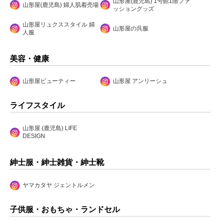
山形屋(鹿児島) 1号館1階ファ
山形屋(鹿児島) 婦人肌着売場
ッショングッズ
山形屋リュクススタイル 婦
山形屋の呉服
人服
美容・健康
山形屋ビューティー
山形屋 アンリーシュ
ライフスタイル
山形屋 (鹿児島) LIFE
DESIGN
紳士服・紳士雑貨・紳士靴
ヤマカタヤ ジェントルメン
子供服・おもちゃ・ランドセル