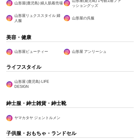
山形屋(鹿児島) 1号館1階ファ
山形屋(鹿児島) 婦人肌着売場
ッショングッズ
山形屋リュクススタイル 婦
山形屋の呉服
人服
美容・健康
山形屋ビューティー
山形屋 アンリーシュ
ライフスタイル
山形屋 (鹿児島) LIFE
DESIGN
紳士服・紳士雑貨・紳士靴
ヤマカタヤ ジェントルメン
子供服・おもちゃ・ランドセル