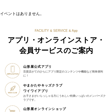
イベントはありません。
FACILITY & SERVICE & App
アプリ・オンラインストア・
会員サービスのご案内
山形屋公式アプリ
百貨店がてのひらに
アプリ限定のコンテンツや機能など
簡単便利
に！
やまかたやキッズクラブ
ワイワイアプリ
お子さまがいらっしゃる方に
うれしい特典いっぱいの
メンバーズク
ラブです。
山形屋オンラインショップ