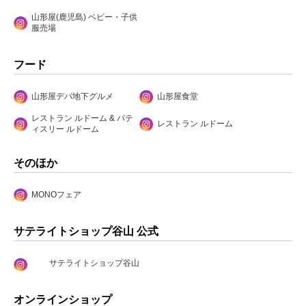
山形屋(鹿児島) ベビー・子供
服売場
フード
山形屋デパ地下グルメ
山形屋食堂
レストラン ルドーム & パテ
レストラン ルドーム
ィスリー ルドーム
そのほか
MONOフェア
サテライトショップ谷山 公式
サテライトショップ谷山
オンラインショップ