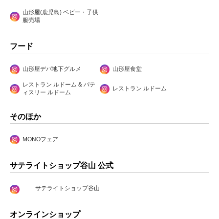
山形屋(鹿児島) ベビー・子供
服売場
フード
山形屋デパ地下グルメ
山形屋食堂
レストラン ルドーム & パテ
レストラン ルドーム
ィスリー ルドーム
そのほか
MONOフェア
サテライトショップ谷山 公式
サテライトショップ谷山
オンラインショップ