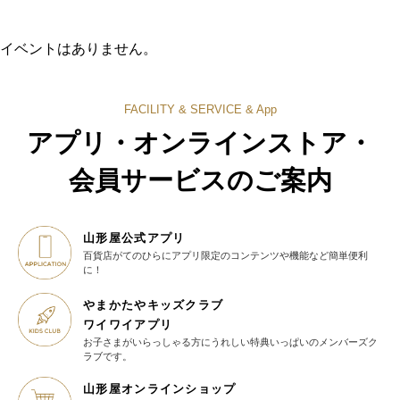
イベントはありません。
FACILITY & SERVICE & App
アプリ・オンラインストア・
会員サービスのご案内
山形屋公式アプリ
百貨店がてのひらに
アプリ限定のコンテンツや機能など
簡単便利
に！
やまかたやキッズクラブ
ワイワイアプリ
お子さまがいらっしゃる方に
うれしい特典いっぱいの
メンバーズク
ラブです。
山形屋オンラインショップ