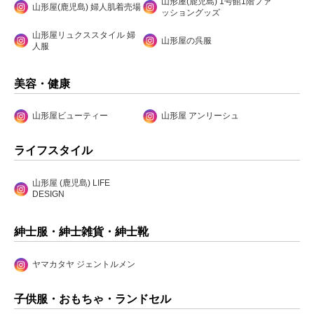
山形屋(鹿児島) 1号館1階ファ
山形屋(鹿児島) 婦人肌着売場
ッショングッズ
山形屋リュクススタイル 婦
山形屋の呉服
人服
美容・健康
山形屋ビューティー
山形屋 アンリーシュ
ライフスタイル
山形屋 (鹿児島) LIFE
DESIGN
紳士服・紳士雑貨・紳士靴
ヤマカタヤ ジェントルメン
子供服・おもちゃ・ランドセル