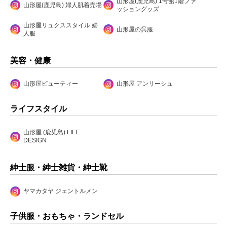
山形屋(鹿児島) 1号館1階ファ
山形屋(鹿児島) 婦人肌着売場
ッショングッズ
山形屋リュクススタイル 婦
山形屋の呉服
人服
美容・健康
山形屋ビューティー
山形屋 アンリーシュ
ライフスタイル
山形屋 (鹿児島) LIFE
DESIGN
紳士服・紳士雑貨・紳士靴
ヤマカタヤ ジェントルメン
子供服・おもちゃ・ランドセル