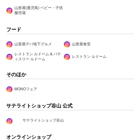
山形屋(鹿児島) ベビー・子供
服売場
フード
山形屋デパ地下グルメ
山形屋食堂
レストラン ルドーム & パテ
レストラン ルドーム
ィスリー ルドーム
そのほか
MONOフェア
サテライトショップ谷山 公式
サテライトショップ谷山
オンラインショップ