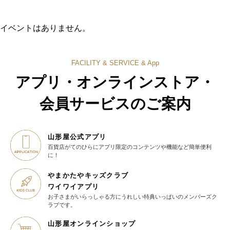
イベントはありません。
FACILITY & SERVICE & App
アプリ・オンラインストア・
会員サービスのご案内
山形屋公式アプリ
百貨店がてのひらに
アプリ限定のコンテンツや機能など
簡単便利
に！
やまかたやキッズクラブ
ワイワイアプリ
お子さまがいらっしゃる方に
うれしい特典いっぱいの
メンバーズク
ラブです。
山形屋オンラインショップ