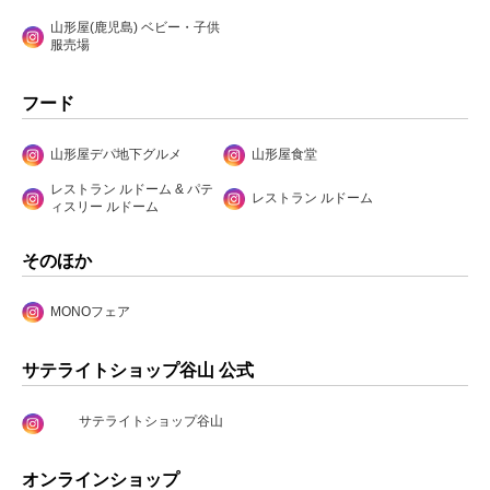
山形屋(鹿児島) ベビー・子供
服売場
フード
山形屋デパ地下グルメ
山形屋食堂
レストラン ルドーム & パテ
レストラン ルドーム
ィスリー ルドーム
そのほか
MONOフェア
サテライトショップ谷山 公式
サテライトショップ谷山
オンラインショップ