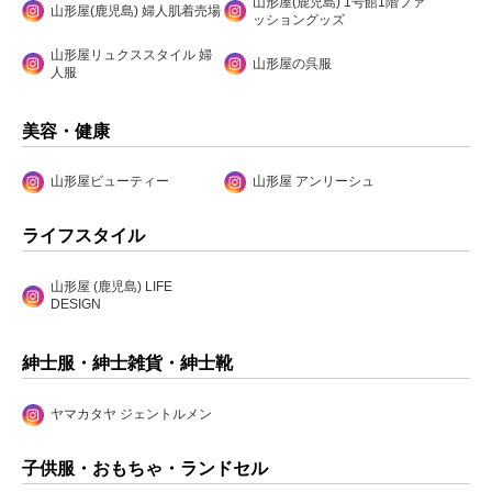
山形屋(鹿児島) 1号館1階ファ
山形屋(鹿児島) 婦人肌着売場
ッショングッズ
山形屋リュクススタイル 婦
山形屋の呉服
人服
美容・健康
山形屋ビューティー
山形屋 アンリーシュ
ライフスタイル
山形屋 (鹿児島) LIFE
DESIGN
紳士服・紳士雑貨・紳士靴
ヤマカタヤ ジェントルメン
子供服・おもちゃ・ランドセル