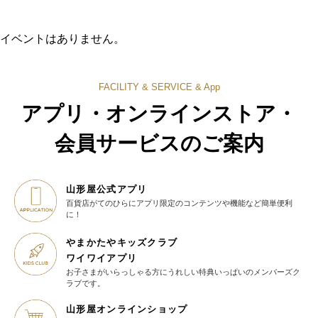
イベントはありません。
FACILITY & SERVICE & App
アプリ・オンラインストア・
会員サービスのご案内
山形屋公式アプリ
百貨店がてのひらに
アプリ限定のコンテンツや機能など
簡単便利
に！
やまかたやキッズクラブ
ワイワイアプリ
お子さまがいらっしゃる方に
うれしい特典いっぱいの
メンバーズク
ラブです。
山形屋オンラインショップ