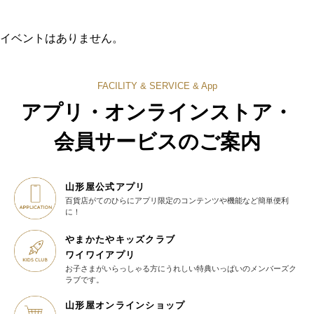
イベントはありません。
FACILITY & SERVICE & App
アプリ・オンラインストア・
会員サービスのご案内
山形屋公式アプリ
百貨店がてのひらに
アプリ限定のコンテンツや機能など
簡単便利
に！
やまかたやキッズクラブ
ワイワイアプリ
お子さまがいらっしゃる方に
うれしい特典いっぱいの
メンバーズク
ラブです。
山形屋オンラインショップ