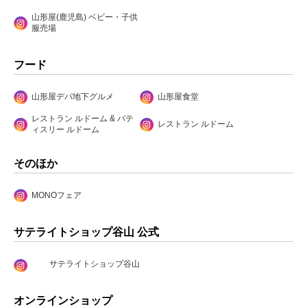
山形屋(鹿児島) ベビー・子供
服売場
フード
山形屋デパ地下グルメ
山形屋食堂
レストラン ルドーム & パテ
レストラン ルドーム
ィスリー ルドーム
そのほか
MONOフェア
サテライトショップ谷山 公式
サテライトショップ谷山
オンラインショップ