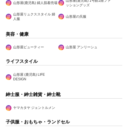
山形屋(鹿児島) 1号館1階ファ
山形屋(鹿児島) 婦人肌着売場
ッショングッズ
山形屋リュクススタイル 婦
山形屋の呉服
人服
美容・健康
山形屋ビューティー
山形屋 アンリーシュ
ライフスタイル
山形屋 (鹿児島) LIFE
DESIGN
紳士服・紳士雑貨・紳士靴
ヤマカタヤ ジェントルメン
子供服・おもちゃ・ランドセル