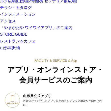
ルク広場(山形屋2号館横 ゼッテリア前広場)
チラシ・カタログ
インフォメーション
アクセス
「やまかたや ワイワイアプリ」のご案内
STORE GUIDE
レストラン＆カフェ
山形屋振袖
FACILITY & SERVICE & App
アプリ・オンラインストア・
会員サービスのご案内
山形屋公式アプリ
百貨店がてのひらに
アプリ限定のコンテンツや機能など
簡単便利
に！