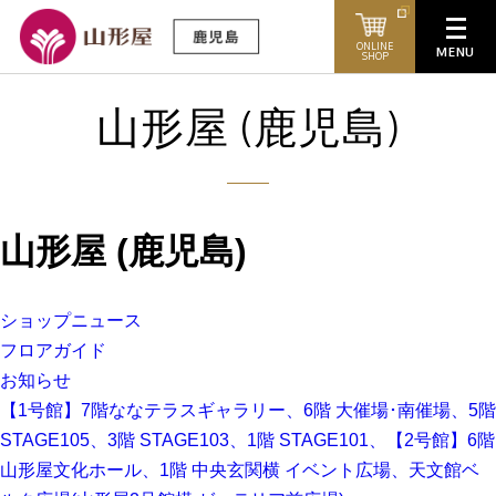
ONLINE
SHOP
山形屋 (鹿児島)
山形屋 (鹿児島)
ショップニュース
フロアガイド
お知らせ
【1号館】7階ななテラスギャラリー、6階 大催場･南催場、5階
STAGE105、3階 STAGE103、1階 STAGE101、【2号館】6階
山形屋文化ホール、1階 中央玄関横 イベント広場、天文館ベ