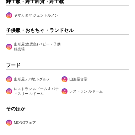
紳士服・紳士雑貨・紳士靴
ヤマカタヤ ジェントルメン
子供服・おもちゃ・ランドセル
山形屋(鹿児島) ベビー・子供
服売場
フード
山形屋デパ地下グルメ
山形屋食堂
レストラン ルドーム & パテ
レストラン ルドーム
ィスリー ルドーム
そのほか
MONOフェア