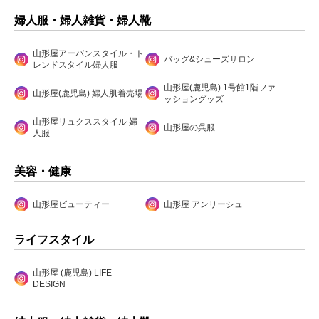
婦人服・婦人雑貨・婦人靴
山形屋アーバンスタイル・ト
バッグ&シューズサロン
レンドスタイル婦人服
山形屋(鹿児島) 1号館1階ファ
山形屋(鹿児島) 婦人肌着売場
ッショングッズ
山形屋リュクススタイル 婦
山形屋の呉服
人服
美容・健康
山形屋ビューティー
山形屋 アンリーシュ
ライフスタイル
山形屋 (鹿児島) LIFE
DESIGN